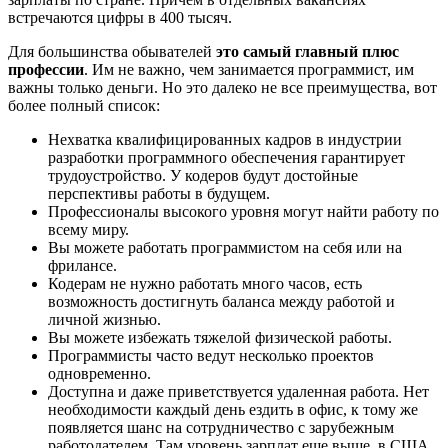
встречаются цифры в 400 тысяч.
Для большинства обывателей
это самый главный плюс
профессии
. Им не важно, чем занимается программист, им
важны только деньги. Но это далеко не все преимущества, вот
более полный список:
Нехватка квалифицированных кадров в индустрии
разработки программного обеспечения гарантирует
трудоустройство. У кодеров будут достойные
перспективы работы в будущем.
Профессионалы высокого уровня могут найти работу по
всему миру.
Вы можете работать программистом на себя или на
фрилансе.
Кодерам не нужно работать много часов, есть
возможность достигнуть баланса между работой и
личной жизнью.
Вы можете избежать тяжелой физической работы.
Программисты часто ведут несколько проектов
одновременно.
Доступна и даже приветствуется удаленная работа. Нет
необходимости каждый день ездить в офис, к тому же
появляется шанс на сотрудничество с зарубежным
работодателем. Там уровень зарплат еще выше, в США