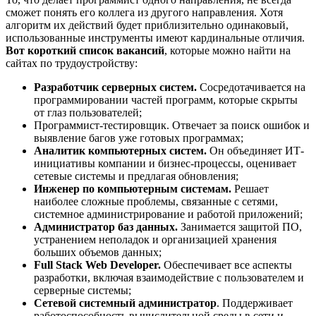
сможет понять его коллега из другого направления. Хотя
алгоритм их действий будет приблизительно одинаковый,
использованные инструменты имеют кардинальные отличия.
Вот короткий список вакансий
, которые можно найти на
сайтах по трудоустройству:
Разработчик серверных систем.
Сосредотачивается на
программировании частей программ, которые скрыты
от глаз пользователей;
Программист-тестировщик. Отвечает за поиск ошибок и
выявление багов уже готовых программах;
Аналитик компьютерных систем.
Он объединяет ИТ-
инициативы компании и бизнес-процессы, оценивает
сетевые системы и предлагая обновления;
Инженер по компьютерным системам.
Решает
наиболее сложные проблемы, связанные с сетями,
системное администрирование и работой приложений;
Администратор баз данных.
Занимается защитой ПО,
устранением неполадок и организацией хранения
больших объемов данных;
Full Stack Web Developer.
Обеспечивает все аспекты
разработки, включая взаимодействие с пользователем и
серверные системы;
Сетевой системный администратор
. Поддерживает
работоспособность вычислительной среды в сети и