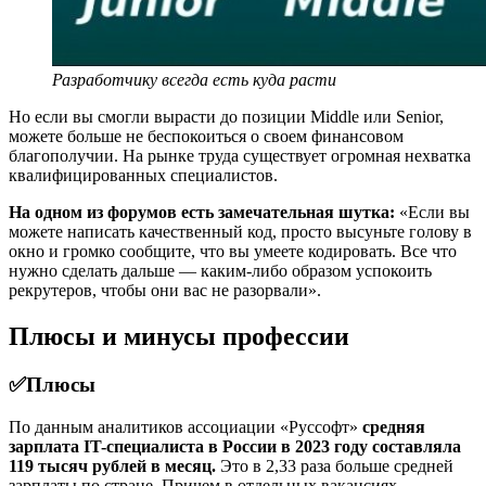
Разработчику всегда есть куда расти
Но если вы смогли вырасти до позиции Middle или Senior,
можете больше не беспокоиться о своем финансовом
благополучии. На рынке труда существует огромная нехватка
квалифицированных специалистов.
На одном из форумов есть замечательная шутка:
«Если вы
можете написать качественный код, просто высуньте голову в
окно и громко сообщите, что вы умеете кодировать. Все что
нужно сделать дальше — каким-либо образом успокоить
рекрутеров, чтобы они вас не разорвали».
Плюсы и минусы профессии
✅
Плюсы
По данным аналитиков ассоциации «Руссофт»
средняя
зарплата IT-специалиста в России в 2023 году составляла
119 тысяч рублей в месяц.
Это в 2,33 раза больше средней
зарплаты по стране. Причем в отдельных вакансиях