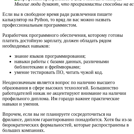
Многие люди думают, что программисты способны на вс
Если вы в свободное время ради развлечения пишете
калькулятор на Python, то вряд ли вас можно назвать
профессиональным программистом.
Разработчик программного обеспечения, которому готовы
платить достойную зарплату, должен обладать рядом
необходимых навыков:
знание языков программирования;
навыки работы с базами данных, различными
библиотеками и фреймворками;
умение тестировать ПО, читать чужой код.
Неоднозначным является вопрос по наличию высшего
образования в сфере высоких технологий. Большинство
работодателей никак не акцентируют внимание на наличии
профильного диплома. Им гораздо важнее практические
навыки и умения.
Впрочем, если вы не планируете сосредоточиться на
фрилансе, диплом гарантированно понадобится. Хотя бы из-за
бюрократических формальностей, которые распространены в
больших компаниях.