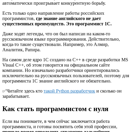
автоматически проигрывает конкурентную борьбу.
Есть только одно направление работы российских
программистов,
где знание английского не дает
существенных преимуществ. Это программист 1С.
Даже ходят легенды, что он был написан на каком-то
русскоязычном языке программирования. Действительно,
когда-то такие существовали. Например, это Алмир,
Аналитик, Рапира.
На самом деле ядро 1С создано на С++ в среде разработки MS
Visual C++, об этом говорится на официальном сайте
компании. Но изначально разработчики ориентировались
исключительно на русскоязычных пользователей, поэтому для
программиста 1С знание английского не обязательно.
✅Читайте здесь кто
такой Python разработчик
и сколько он
зарабатывает.
Как стать программистом с нуля
Если вы понимаете, в чем сейчас заключается работа
программиста, и готовы посвятить себя этой профессии,
пришло время определить стратегию дальнейших