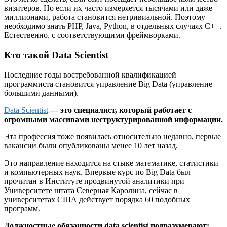
визитеров. Но если их часто измеряется тысячами или даже
миллионами, работа становится нетривиальной. Поэтому
необходимо знать PHP, Java, Python, в отдельных случаях С++.
Естественно, с соответствующими фреймворками.
Кто такой Data Scientist
Последние годы востребованной квалификацией
программиста становится управление Big Data (управление
большими данными).
Data Scientist
— это специалист, который работает с
огромными массивами неструктурированной информации.
Эта профессия тоже появилась относительно недавно, первые
вакансии были опубликованы менее 10 лет назад.
Это направление находится на стыке математике, статистики
и компьютерных наук. Впервые курс по Big Data был
прочитан в Институте продвинутой аналитики при
Университете штата Северная Каролина, сейчас в
университетах США действует порядка 60 подобных
программ.
Должностные обязанности data scientist подразумевают: