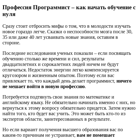
Профессия Программист – как начать обучение с
нуля
Сразу стоит отбросить мифы о том, что в молодости изучать
новое гораздо легче. Сказки о неспособности мозга после 30,
35 или даже 40 лет усваивать новые знания, оставим в
стороне.
Последние исследования ученых показали – если посвящать
обучению столько же времени и сил, результаты
двадцатилетних и сорокалетних людей ничем не будут
отличаться. Недостаток энергии легко компенсируется
кругозором и жизненным опытом. Поэтому если вас
привлекает то, что каждый день делает программист,
ничего
не мешает войти в новую профессию
.
Потребуется подтянуть свои знания по математике и
английскому языку. Не обязательно начинать именно с них, но
вернуться к этому вопросу обязательно придется. Затем нужно
найти того, кто будет вас учить. Это может быть кто-то из
экспертов области, заинтересованных в результате.
Но если вариант получения высшего образования вас по
каким-то причинам не устраивает,
вам не помешает