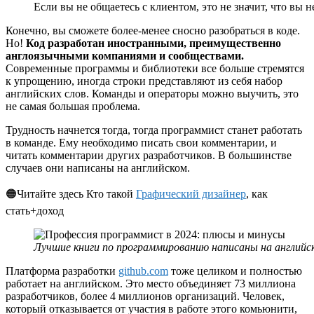
Если вы не общаетесь с клиентом, это не значит, что вы 
Конечно, вы сможете более-менее сносно разобраться в коде.
Но!
Код разработан иностранными, преимущественно
англоязычными компаниями и сообществами.
Современные программы и библиотеки все больше стремятся
к упрощению, иногда строки представляют из себя набор
английских слов. Команды и операторы можно выучить, это
не самая большая проблема.
Трудность начнется тогда, тогда программист станет работать
в команде. Ему необходимо писать свои комментарии, и
читать комментарии других разработчиков. В большинстве
случаев они написаны на английском.
🟠Читайте здесь Кто такой
Графический дизайнер
, как
стать+доход
Лучшие книги по программированию написаны на английс
Платформа разработки
github.com
тоже целиком и полностью
работает на английском. Это место объединяет 73 миллиона
разработчиков, более 4 миллионов организаций. Человек,
который отказывается от участия в работе этого комьюнити,