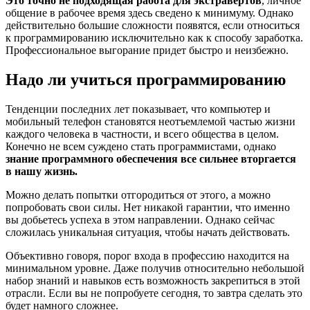
Это точно не подходящая работа для экстравертов
, личное
общение в рабочее время здесь сведено к минимуму. Однако
действительно большие сложности появятся, если относиться
к программированию исключительно как к способу заработка.
Профессиональное выгорание придет быстро и неизбежно.
Надо ли учиться программированию
Тенденции последних лет показывает, что компьютер и
мобильный телефон становятся неотъемлемой частью жизни
каждого человека в частности, и всего общества в целом.
Конечно не всем суждено стать программистами, однако
знание программного обеспечения все сильнее вторгается
в нашу жизнь.
Можно делать попытки отгородиться от этого, а можно
попробовать свои силы. Нет никакой гарантии, что именно
вы добьетесь успеха в этом направлении. Однако сейчас
сложилась уникальная ситуация, чтобы начать действовать.
Объективно говоря, порог входа в профессию находится на
минимальном уровне. Даже получив относительно небольшой
набор знаний и навыков есть возможность закрепиться в этой
отрасли. Если вы не попробуете сегодня, то завтра сделать это
будет намного сложнее.