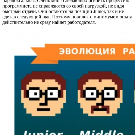
парадоксальная. Очень много желающих освоить профессию
программиста не справляются со своей нагрузкой, не видя
быстрый отдачи. Они остаются на позиции Junior, так и не
сделав следующий шаг. Поэтому новичок с минимумом опыта
действительно не сразу найдет работодателя.