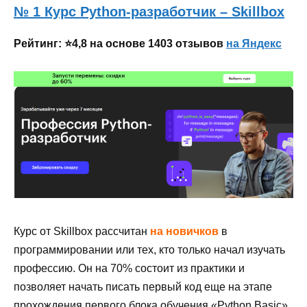
№ 1 Курс Python-разработчик – Skillbox
Рейтинг: ⭐4,8 на основе 1403 отзывов
на Яндекс
Курс от Skillbox рассчитан
на новичков
в
программировании или тех, кто только начал изучать
профессию. Он на 70% состоит из практики и
позволяет начать писать первый код еще на этапе
прохождения первого блока обучения «Python Basic».