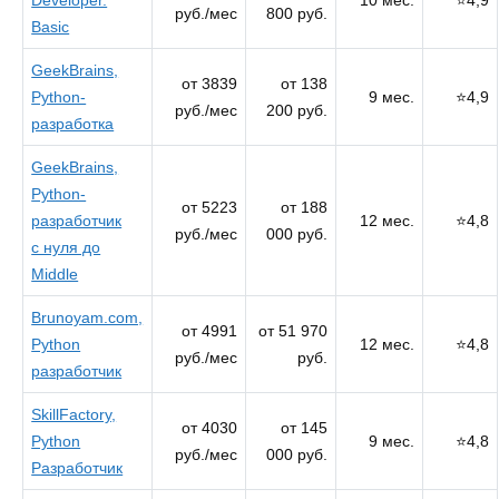
руб./мес
800 руб.
Basic
GeekBrains,
от 3839
от 138
Python-
9 меc.
⭐4,9
руб./мес
200 руб.
разработка
GeekBrains,
Python-
от 5223
от 188
разработчик
12 мес.
⭐4,8
руб./мес
000 руб.
с нуля до
Middle
Brunoyam.com,
от 4991
от 51 970
Python
12 мес.
⭐4,8
руб./мес
руб.
разработчик
SkillFactory,
от 4030
от 145
Python
9 мес.
⭐4,8
руб./мес
000 руб.
Разработчик