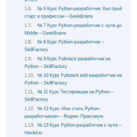
№ 6 Курс Python-разработчик: быстрый
старт в профессии – GeekBrains
№ 7 Курс Python-разработчик с нуля до
Middle – GeekBrains
№ 8 Курс Python-разработчик –
SkillFactory
№ 9 Курс Fullstack-разработчик на
Python – SkillFactory
№ 10 Курс Fullstack веб-разработчик на
Python – SkillFactory
№ 11 Курс Тестировщик на Python –
SkillFactory
№ 12 Курс «Как стать Python-
разработчиком» – Яндекс Практикум
№ 13 Курс Python-разработчик с нуля –
Hexlet.io