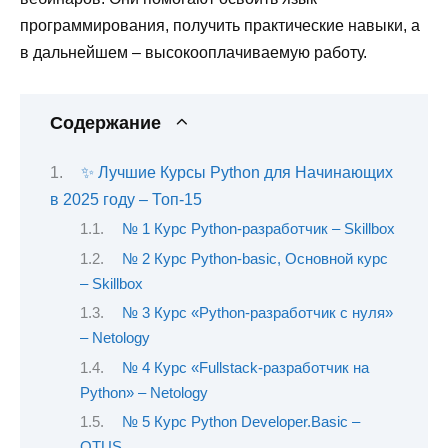
программирования, получить практические навыки, а
в дальнейшем – высокооплачиваемую работу.
Содержание
✨ Лучшие Курсы Python для Начинающих
в 2025 году – Топ-15
№ 1 Курс Python-разработчик – Skillbox
№ 2 Курс Python-basic, Основной курс
– Skillbox
№ 3 Курс «Python-разработчик с нуля»
– Netology
№ 4 Курс «Fullstack-разработчик на
Python» – Netology
№ 5 Курс Python Developer.Basic –
OTUS