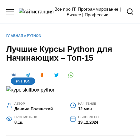
Перейти
Все про IT: Программирование |
к
Бизнес | Профессии
содержанию
ГЛАВНАЯ
»
PYTHON
Лучшие Курсы Python для
Начинающих – Топ-15
PYTHON
АВТОР
НА ЧТЕНИЕ
Даниил Полянский
12 мин
ПРОСМОТРОВ
ОБНОВЛЕНО
8.1к.