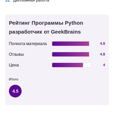
Дипломная работа
Рейтинг Программы Python
разработчик от GeekBrains
Полнота материала
4.8
Отзывы
4.8
Цена
4
Итого
4.5