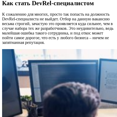
Как стать DevRel-специалистом
К сожалению для многих, просто так попасть на должность
DevRel-специалиста не выйдет. Отбор на данную вакансию
весьма строгий, зачастую это проявляется куда сильнее, чем в
случае набора тех же разработчиков. Это неудивительно, ведь
малейшая ошибка такого сотрудника, и под откос может
пойти самое дорогое, что есть у любого бизнеса – ничем не
запятнанная репутация.