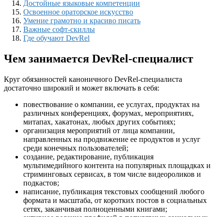
Достойные языковые компетенции
Освоенное ораторское искусство
Умение грамотно и красиво писать
Важные софт-скиллы
Где обучают DevRel
Чем занимается DevRel-специалист
Круг обязанностей каноничного DevRel-специалиста
достаточно широкий и может включать в себя:
повествование о компании, ее услугах, продуктах на
различных конференциях, форумах, мероприятиях,
митапах, хакатонах, любых других событиях;
организация мероприятий от лица компании,
направленных на продвижение ее продуктов и услуг
среди конечных пользователей;
создание, редактирование, публикация
мультимедийного контента на популярных площадках и
стриминговых сервисах, в том числе видеороликов и
подкастов;
написание, публикация текстовых сообщений любого
формата и масштаба, от коротких постов в социальных
сетях, заканчивая полноценными книгами;