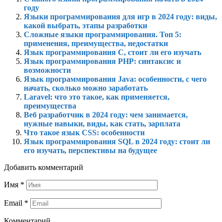
году
Языки программирования для игр в 2024 году: виды,
какой выбрать, этапы разработки
Сложные языки программирования. Топ 5:
применения, преимущества, недостатки
Язык программирования C, стоит ли его изучать
Язык программирования PHP: синтаксис и
возможности
Язык программирования Java: особенности, с чего
начать, сколько можно заработать
Laravel: что это такое, как применяется,
преимущества
Веб разработчик в 2024 году: чем занимается,
нужные навыки, виды, как стать, зарплата
Что такое язык CSS: особенности
Язык программирования SQL в 2024 году: стоит ли
его изучать, перспективы на будущее
Добавить комментарий
Имя
*
Email
*
Комментарий