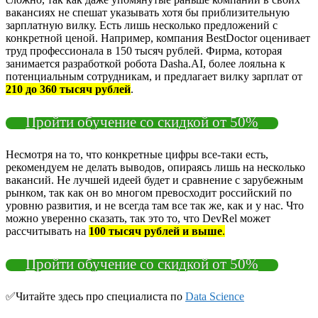
вакансиях не спешат указывать хотя бы приблизительную
зарплатную вилку. Есть лишь несколько предложений с
конкретной ценой. Например, компания BestDoctor оценивает
труд профессионала в 150 тысяч рублей. Фирма, которая
занимается разработкой робота Dasha.AI, более лояльна к
потенциальным сотрудникам, и предлагает вилку зарплат от
210 до 360 тысяч рублей
.
Пройти обучение со скидкой от 50%
Несмотря на то, что конкретные цифры все-таки есть,
рекомендуем не делать выводов, опираясь лишь на несколько
вакансий. Не лучшей идеей будет и сравнение с зарубежным
рынком, так как он во многом превосходит российский по
уровню развития, и не всегда там все так же, как и у нас. Что
можно уверенно сказать, так это то, что DevRel может
рассчитывать на
100 тысяч рублей и выше
.
Пройти обучение со скидкой от 50%
✅Читайте здесь про специалиста по
Data Science