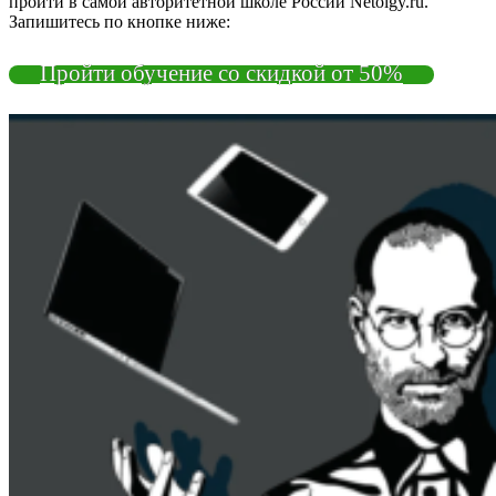
пройти в самой авторитетной школе России Netolgy.ru.
Запишитесь по кнопке ниже:
Пройти обучение со скидкой от 50%