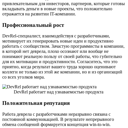
привлекательным для инвесторов, партнеров, которые готовы
вкладывать деньги в новые проекты, что положительно
отражается на развитии IT-компании.
Профессиональный рост
DevRel-специалист, взаимодействуя с разработчиками,
мотивирует их генерировать новые идеи и продуктивно
работать с сообществом. Зачастую программисты в компании,
в которой нет деврела, плохо осознают или вообще не
понимают реальную пользу от своей работы, что губительно
для их мотивации и продуктивности. Согласитесь, что это
приятно, когда результат вашего труда хорошо оценивают
коллеги не только из этой же компании, но и из организаций
со всех уголков мира.
DevRel работает над узнаваемостью продукта
Положительная репутация
Работа деврела с разработчиками неразрывно связана с
постоянной коммуникацией. В результате непрерывного
обмена сообщений формируется концепция win-to-win.