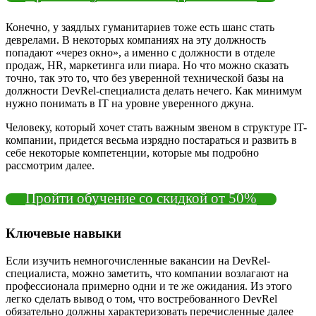
Конечно, у заядлых гуманитариев тоже есть шанс стать
деврелами. В некоторых компаниях на эту должность
попадают «через окно», а именно с должности в отделе
продаж, HR, маркетинга или пиара. Но что можно сказать
точно, так это то, что без уверенной технической базы на
должности DevRel-специалиста делать нечего. Как минимум
нужно понимать в IT на уровне уверенного джуна.
Человеку, который хочет стать важным звеном в структуре IT-
компании, придется весьма изрядно постараться и развить в
себе некоторые компетенции, которые мы подробно
рассмотрим далее.
Пройти обучение со скидкой от 50%
Ключевые навыки
Если изучить немногочисленные вакансии на DevRel-
специалиста, можно заметить, что компании возлагают на
профессионала примерно одни и те же ожидания. Из этого
легко сделать вывод о том, что востребованного DevRel
обязательно должны характеризовать перечисленные далее