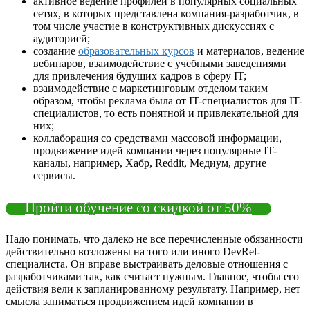
активное ведение профилей в популярных социальных
сетях, в которых представлена компания-разработчик, в
том числе участие в конструктивных дискуссиях с
аудиторией;
создание
образовательных курсов
и материалов, ведение
вебинаров, взаимодействие с учебными заведениями
для привлечения будущих кадров в сферу IT;
взаимодействие с маркетинговым отделом таким
образом, чтобы реклама была от IT-специалистов для IT-
специалистов, то есть понятной и привлекательной для
них;
коллаборация со средствами массовой информации,
продвижение идей компании через популярные IT-
каналы, например, Хабр, Reddit, Медиум, другие
сервисы.
Пройти обучение со скидкой от 50%
Надо понимать, что далеко не все перечисленные обязанности
действительно возложены на того или иного DevRel-
специалиста. Он вправе выстраивать деловые отношения с
разработчиками так, как считает нужным. Главное, чтобы его
действия вели к запланированному результату. Например, нет
смысла заниматься продвижением идей компании в