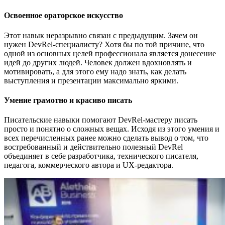
Освоенное ораторское искусство
Этот навык неразрывно связан с предыдущим. Зачем он
нужен DevRel-специалисту? Хотя бы по той причине, что
одной из основных целей профессионала является донесение
идей до других людей. Человек должен вдохновлять и
мотивировать, а для этого ему надо знать, как делать
выступления и презентации максимально яркими.
Умение грамотно и красиво писать
Писательские навыки помогают DevRel-мастеру писать
просто и понятно о сложных вещах. Исходя из этого умения и
всех перечисленных ранее можно сделать вывод о том, что
востребованный и действительно полезный DevRel
объединяет в себе разработчика, технического писателя,
педагога, коммерческого автора и UX-редактора.