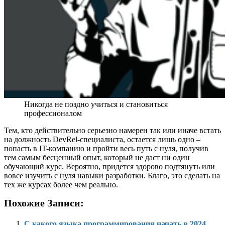
Никогда не поздно учиться и становиться
профессионалом
Тем, кто действительно серьезно намерен так или иначе встать
на должность DevRel-специалиста, остается лишь одно –
попасть в IT-компанию и пройти весь путь с нуля, получив
тем самым бесценный опыт, который не даст ни один
обучающий курс. Вероятно, придется здорово подтянуть или
вовсе изучить с нуля навыки разработки. Благо, это сделать на
тех же курсах более чем реально.
Похожие Записи:
С какого языка программирования начать в 2024