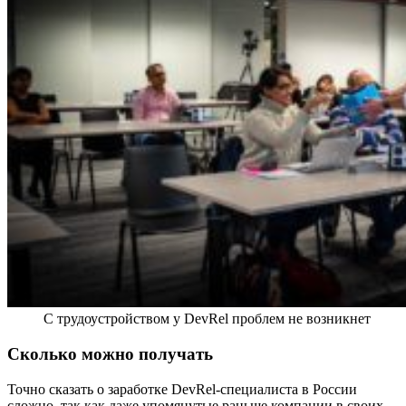
С трудоустройством у DevRel проблем не возникнет
Сколько можно получать
Точно сказать о заработке DevRel-специалиста в России
сложно, так как даже упомянутые раньше компании в своих