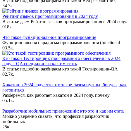
В статье подробно разбираем кто такой Веб разработчик
3
4.3к.
Рейтинг языков программирования в 2024 году
В статье даем Рейтинг языков программирования в 2024 году.
0
18к.
Что такое функциональное программирование
Функциональная парадигма программирования (functional
0
3.5к.
Кто такой Тестировщик программного обеспечения в 2024
году – QA специалист и как им стать
В статье подробно разбираем кто такой Тестировщик-QA
0
2.7к.
Хакатон в 2024 году: что это такое, зачем нужны, бонусы, как
готовиться
Разберемся, как работает хакатон в 2024 году, почему
0
5.1к.
Разработчик мобильных приложений: кто это и как им стать
Можно уверенно сказать, что профессия разработчик
мобильных
2
5к.