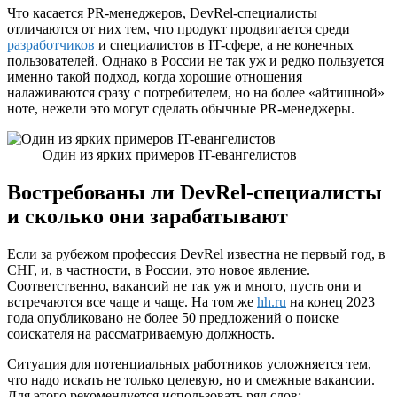
Что касается PR-менеджеров, DevRel-специалисты
отличаются от них тем, что продукт продвигается среди
разработчиков
и специалистов в IT-сфере, а не конечных
пользователей. Однако в России не так уж и редко пользуется
именно такой подход, когда хорошие отношения
налаживаются сразу с потребителем, но на более «айтишной»
ноте, нежели это могут сделать обычные PR-менеджеры.
Один из ярких примеров IT-евангелистов
Востребованы ли DevRel-специалисты
и сколько они зарабатывают
Если за рубежом профессия DevRel известна не первый год, в
СНГ, и, в частности, в России, это новое явление.
Соответственно, вакансий не так уж и много, пусть они и
встречаются все чаще и чаще. На том же
hh.ru
на конец 2023
года опубликовано не более 50 предложений о поиске
соискателя на рассматриваемую должность.
Ситуация для потенциальных работников усложняется тем,
что надо искать не только целевую, но и смежные вакансии.
Для этого рекомендуется использовать ряд слов: