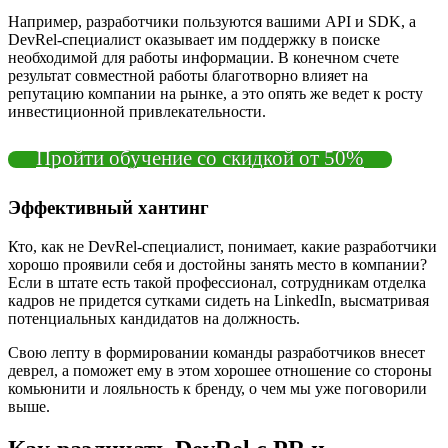
Например, разработчики пользуются вашими API и SDK, а
DevRel-специалист оказывает им поддержку в поиске
необходимой для работы информации. В конечном счете
результат совместной работы благотворно влияет на
репутацию компании на рынке, а это опять же ведет к росту
инвестиционной привлекательности.
Пройти обучение со скидкой от 50%
Эффективный хантинг
Кто, как не DevRel-специалист, понимает, какие разработчики
хорошо проявили себя и достойны занять место в компании?
Если в штате есть такой профессионал, сотрудникам отделка
кадров не придется сутками сидеть на LinkedIn, высматривая
потенциальных кандидатов на должность.
Свою лепту в формировании команды разработчиков внесет
деврел, а поможет ему в этом хорошее отношение со стороны
комьюнити и лояльность к бренду, о чем мы уже поговорили
выше.