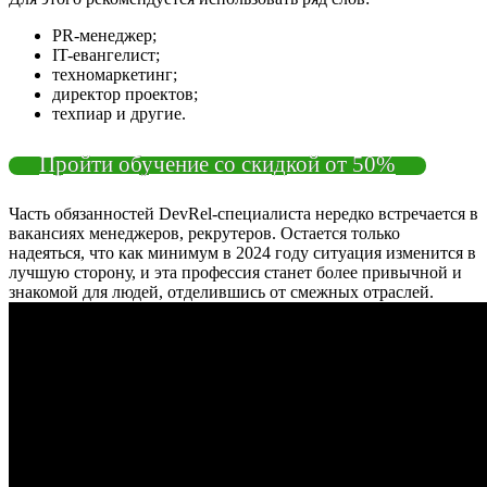
PR-менеджер;
IT-евангелист;
техномаркетинг;
директор проектов;
техпиар и другие.
Пройти обучение со скидкой от 50%
Часть обязанностей DevRel-специалиста нередко встречается в
вакансиях менеджеров, рекрутеров. Остается только
надеяться, что как минимум в 2024 году ситуация изменится в
лучшую сторону, и эта профессия станет более привычной и
знакомой для людей, отделившись от смежных отраслей.