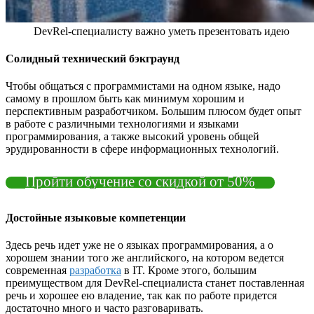
DevRel-специалисту важно уметь презентовать идею
Солидный технический бэкграунд
Чтобы общаться с программистами на одном языке, надо
самому в прошлом быть как минимум хорошим и
перспективным разработчиком. Большим плюсом будет опыт
в работе с различными технологиями и языками
программирования, а также высокий уровень общей
эрудированности в сфере информационных технологий.
Пройти обучение со скидкой от 50%
Достойные языковые компетенции
Здесь речь идет уже не о языках программирования, а о
хорошем знании того же английского, на котором ведется
современная
разработка
в IT. Кроме этого, большим
преимуществом для DevRel-специалиста станет поставленная
речь и хорошее ею владение, так как по работе придется
достаточно много и часто разговаривать.