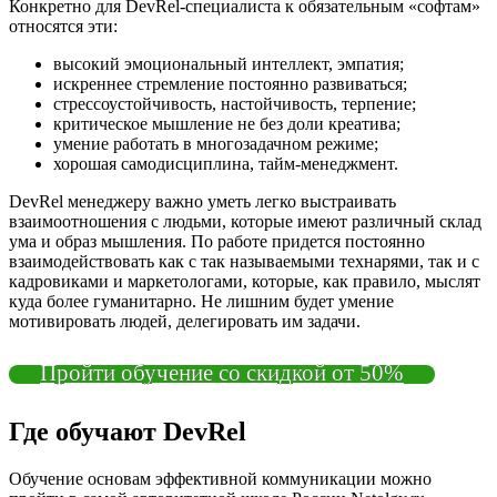
Конкретно для DevRel-специалиста к обязательным «софтам»
относятся эти:
высокий эмоциональный интеллект, эмпатия;
искреннее стремление постоянно развиваться;
стрессоустойчивость, настойчивость, терпение;
критическое мышление не без доли креатива;
умение работать в многозадачном режиме;
хорошая самодисциплина, тайм-менеджмент.
DevRel менеджеру важно уметь легко выстраивать
взаимоотношения с людьми, которые имеют различный склад
ума и образ мышления. По работе придется постоянно
взаимодействовать как с так называемыми технарями, так и с
кадровиками и маркетологами, которые, как правило, мыслят
куда более гуманитарно. Не лишним будет умение
мотивировать людей, делегировать им задачи.
Пройти обучение со скидкой от 50%
Где обучают DevRel
Обучение основам эффективной коммуникации можно