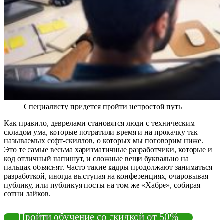
Специалисту придется пройти непростой путь
Как правило, деврелами становятся люди с техническим
складом ума, которые потратили время и на прокачку так
называемых софт-скиллов, о которых мы поговорим ниже.
Это те самые весьма харизматичные разработчики, которые и
код отличный напишут, и сложные вещи буквально на
пальцах объяснят. Часто такие кадры продолжают заниматься
разработкой, иногда выступая на конференциях, очаровывая
публику, или публикуя посты на том же «Хабре», собирая
сотни лайков.
Пройти обучение со скидкой от 50%