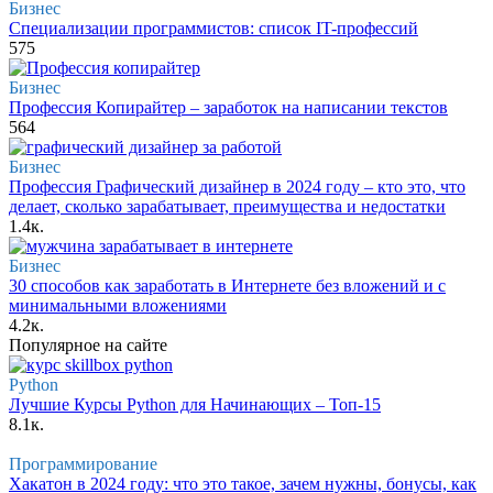
Бизнес
Специализации программистов: список IT-профессий
575
Бизнес
Профессия Копирайтер – заработок на написании текстов
564
Бизнес
Профессия Графический дизайнер в 2024 году – кто это, что
делает, сколько зарабатывает, преимущества и недостатки
1.4к.
Бизнес
30 способов как заработать в Интернете без вложений и с
минимальными вложениями
4.2к.
Популярное на сайте
Python
Лучшие Курсы Python для Начинающих – Топ-15
8.1к.
Программирование
Хакатон в 2024 году: что это такое, зачем нужны, бонусы, как