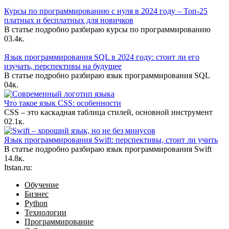
Курсы по программированию с нуля в 2024 году – Топ-25
платных и бесплатных для новичков
В статье подробно разбираю курсы по программированию
0
3.4к.
Язык программирования SQL в 2024 году: стоит ли его
изучать, перспективы на будущее
В статье подробно разбираю язык программирования SQL
0
4к.
Что такое язык CSS: особенности
CSS – это каскадная таблица стилей, основной инструмент
0
2.1к.
Язык программирования Swift: перспективы, стоит ли учить
В статье подробно разбираю язык программирования Swift
1
4.8к.
Itstan.ru:
Обучение
Бизнес
Python
Технологии
Программирование