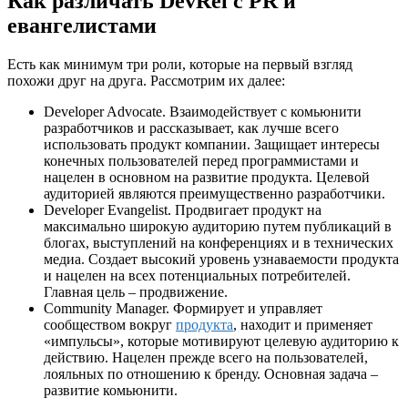
Как различать DevRel с PR и
евангелистами
Есть как минимум три роли, которые на первый взгляд
похожи друг на друга. Рассмотрим их далее:
Developer Advocate. Взаимодействует с комьюнити
разработчиков и рассказывает, как лучше всего
использовать продукт компании. Защищает интересы
конечных пользователей перед программистами и
нацелен в основном на развитие продукта. Целевой
аудиторией являются преимущественно разработчики.
Developer Evangelist. Продвигает продукт на
максимально широкую аудиторию путем публикаций в
блогах, выступлений на конференциях и в технических
медиа. Создает высокий уровень узнаваемости продукта
и нацелен на всех потенциальных потребителей.
Главная цель – продвижение.
Community Manager. Формирует и управляет
сообществом вокруг
продукта
, находит и применяет
«импульсы», которые мотивируют целевую аудиторию к
действию. Нацелен прежде всего на пользователей,
лояльных по отношению к бренду. Основная задача –
развитие комьюнити.