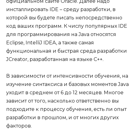
официальном сайте Oracle. Далее надо
инсталлировать IDE – среду разработки, в
которой вы будете писать непосредственно
код ваших программ. К числу популярных IDE
для программирования на Java относятся
Eclipse, IntelliJ IDEA, а также самая
функциональная и быстрая среда разработки
JCreator, разработанная на языке C++.
В зависимости от интенсивности обучения, на
изучение синтаксиса и базовых моментов Java
уходит в среднем от 6 до 12 месяцев. Многое
зависит от того, насколько ответственно вы
подходите к процессу обучения, есть ли опыт
разработки в прошлом, и от многих других
факторов.