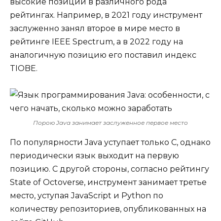
высокие позиции в различного рода
рейтингах. Например, в 2021 году инструмент
заслуженно занял второе в мире место в
рейтинге IEEE Spectrum, а в 2022 году на
аналогичную позицию его поставил индекс
TIOBE.
Порою Java занимает заслуженное первое место
По популярности Java уступает только С, однако
периодически язык выходит на первую
позицию. С другой стороны, согласно рейтингу
State of Octoverse, инструмент занимает третье
место, уступая JavaScript и Python по
количеству репозиториев, опубликованных на