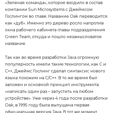
«Зеленая команда», которое входило в состав
компании Sun Microsystems с Джеймсом
Гослингом во главе. Название Oak переводится
как «дуб». Именно это дерево росло напротив
окна рабочего кабинета главы подразделения
Green Team, откуда и пошло незамысловатое
название.
Так как во время разработки Java огромную
популярность имели такие технологии, как C и
C++, Джеймс Гослинг сделал синтаксис нового
языка похожим на C/C++. В то же время был
заложен и основной принцип инструмента:
«написать один раз – запустить на любом
устройстве». Уже через 4 года после разработки
Oak, в 1995 году была выпущена первая
официальная версия Java. В тот же момент