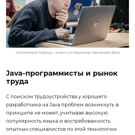
Системный подход – ключ к успешному изучению Java
Java-программисты и рынок
труда
С поиском трудоустройства у хорошего
разработчика на Java проблем возникнуть в
принципе не может, учитывая высокую
популярность языка и востребованность
опытных специалистов по этой технологии.