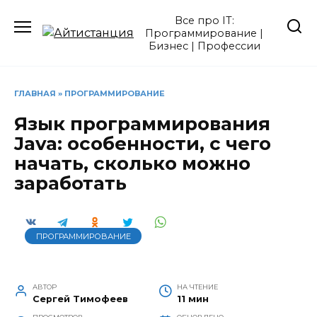
Перейти
Все про IT:
к
Программирование |
содержанию
Бизнес | Профессии
ГЛАВНАЯ
»
ПРОГРАММИРОВАНИЕ
Язык программирования
Java: особенности, с чего
начать, сколько можно
заработать
ПРОГРАММИРОВАНИЕ
АВТОР
НА ЧТЕНИЕ
Сергей Тимофеев
11 мин