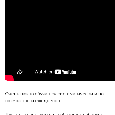
Очень важно обучаться систематически и по
возможности ежедневно.
Для этого составьте план обучения, соберите