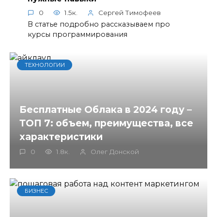
0
1.5к.
Сергей Тимофеев
В статье подробно рассказываем про
курсы программирования
ТЕХНОЛОГИИ
Бесплатные Облака в 2024 году –
ТОП 7: объем, преимущества, все
характеристики
0
1.8к.
Олег Донской
БИЗНЕС