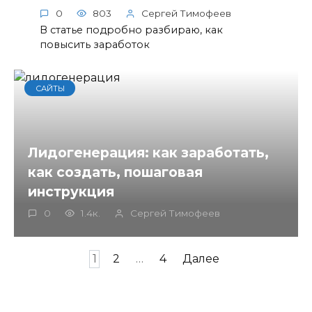
0
803
Сергей Тимофеев
В статье подробно разбираю, как
повысить заработок
САЙТЫ
Лидогенерация: как заработать,
как создать, пошаговая
инструкция
0
1.4к.
Сергей Тимофеев
Пагинация
1
2
…
4
Далее
записей