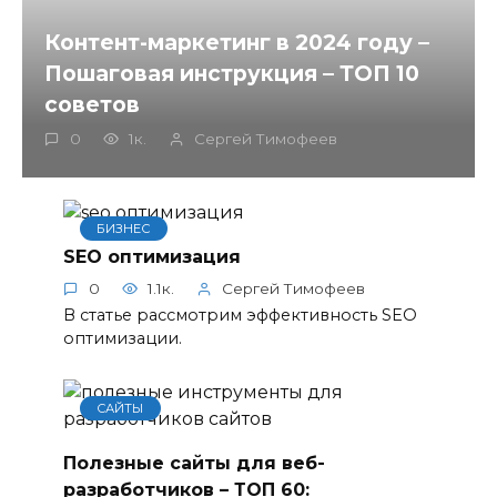
Контент-маркетинг в 2024 году –
Пошаговая инструкция – ТОП 10
советов
0
1к.
Сергей Тимофеев
БИЗНЕС
SEO оптимизация
0
1.1к.
Сергей Тимофеев
В статье рассмотрим эффективность SEO
оптимизации.
САЙТЫ
Полезные сайты для веб-
разработчиков – ТОП 60: