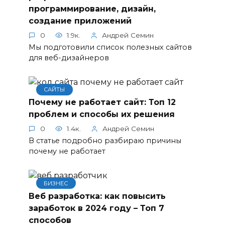
программирование, дизайн,
создание приложений
0
1.9к.
Андрей Семин
Мы подготовили список полезных сайтов
для веб-дизайнеров
САЙТЫ
Почему не работает сайт: Топ 12
проблем и способы их решения
0
1.4к.
Андрей Семин
В статье подробно разбираю причины
почему не работает
БИЗНЕС
Веб разработка: как повысить
заработок в 2024 году – Топ 7
способов