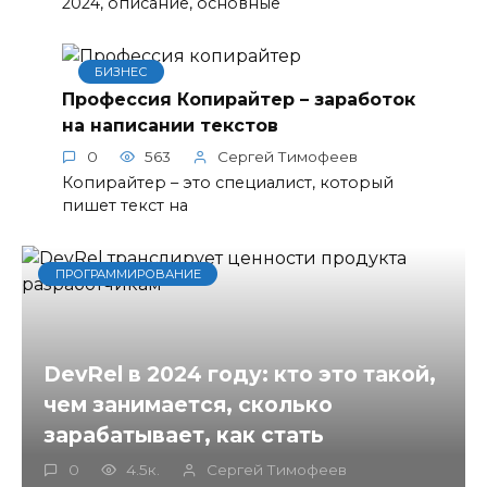
2024, описание, основные
БИЗНЕС
Профессия Копирайтер – заработок
на написании текстов
0
563
Сергей Тимофеев
Копирайтер – это специалист, который
пишет текст на
ПРОГРАММИРОВАНИЕ
DevRel в 2024 году: кто это такой,
чем занимается, сколько
зарабатывает, как стать
0
4.5к.
Сергей Тимофеев