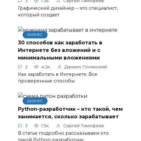
3
1.3к.
Сергей Тимофеев
Графический дизайнер – это специалист,
который создает
БИЗНЕС
30 способов как заработать в
Интернете без вложений и с
минимальными вложениями
2
4.2к.
Даниил Полянский
Как заработать в Интернете: Все
проверенные способы
БИЗНЕС
Python-разработчик – кто такой, чем
занимается, сколько зарабатывает
3
1.5к.
Сергей Тимофеев
В статье подробно рассказываем кто
такой Python-разработчик