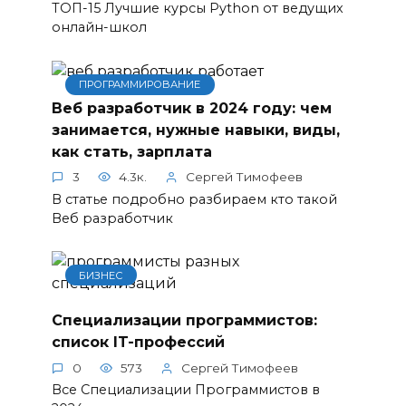
ТОП-15 Лучшие курсы Python от ведущих
онлайн-школ
ПРОГРАММИРОВАНИЕ
Веб разработчик в 2024 году: чем
занимается, нужные навыки, виды,
как стать, зарплата
3
4.3к.
Сергей Тимофеев
В статье подробно разбираем кто такой
Веб разработчик
БИЗНЕС
Специализации программистов:
список IT-профессий
0
573
Сергей Тимофеев
Все Специализации Программистов в