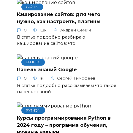
САЙТЫ
Кэширование сайтов: для чего
нужно, как настроить, плагины
0
1.3к.
Андрей Семин
В статье подробно разбираю
кэширование сайтов: что
БИЗНЕС
Панель знаний Google
0
1к.
Сергей Тимофеев
В статье подробно рассказываем что такое
панель знаний
PYTHON
Курсы программирования Python в
2024 году – программа обучения,
нужные навыки