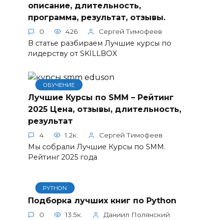
описание, длительность,
программа, результат, отзывы.
0
426
Сергей Тимофеев
В статье разбираем Лучшие курсы по
лидерству от SKILLBOX
ОБУЧЕНИЕ
Лучшие Курсы по SMM – Рейтинг
2025 Цена, отзывы, длительность,
результат
4
1.2к.
Сергей Тимофеев
Мы собрали Лучшие Курсы по SMM.
Рейтинг 2025 года
PYTHON
Подборка лучших книг по Python
0
13.5к.
Даниил Полянский