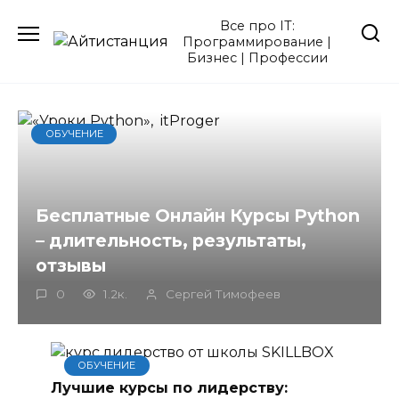
Перейти
Все про IT:
к
Программирование |
содержанию
Бизнес | Профессии
ОБУЧЕНИЕ
Бесплатные Онлайн Курсы Python
– длительность, результаты,
отзывы
0
1.2к.
Сергей Тимофеев
ОБУЧЕНИЕ
Лучшие курсы по лидерству: