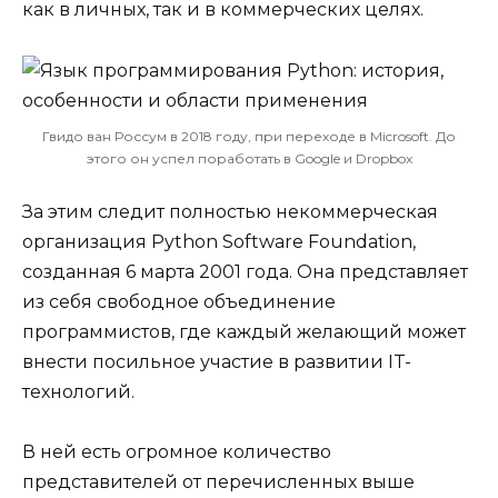
как в личных, так и в коммерческих целях.
Гвидо ван Россум в 2018 году, при переходе в Microsoft. До
этого он успел поработать в Google и Dropbox
За этим следит полностью некоммерческая
организация Python Software Foundation,
созданная 6 марта 2001 года. Она представляет
из себя свободное объединение
программистов, где каждый желающий может
внести посильное участие в развитии IT-
технологий.
В ней есть огромное количество
представителей от перечисленных выше