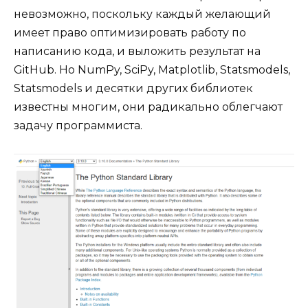
невозможно, поскольку каждый желающий
имеет право оптимизировать работу по
написанию кода, и выложить результат на
GitHub. Но NumPy, SciPy, Matplotlib, Statsmodels,
Statsmodels и десятки других библиотек
известны многим, они радикально облегчают
задачу программиста.