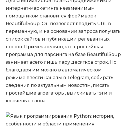
Для специалистов по SEO-продвижению и
интернет-маркетинга незаменимым
помощником становится фреймворк
BeautifulSoup. Он позволяет вводить URL в
переменную, и на основании запроса получать
список сайтов и публикации релевантных
постов. Примечательно, что простейшая
программа для парсинга на базе BeautifulSoup
занимает всего лишь пару десятков строк. Но
благодаря им можно в автоматическом
режиме ввести каналы в Telegram, собирать
сведения по актуальным новостям, писать
простейшие агрегаторы, выискивать тэги и
ключевые слова.