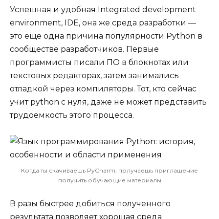
Успешная и удобная Integrated development
environment, IDE, она же среда разработки —
это еще одна причина популярности Python в
сообществе разработчиков. Первые
программисты писали ПО в блокнотах или
текстовых редакторах, затем занимались
отладкой через компиляторы. Тот, кто сейчас
учит python с нуля, даже не может представить
трудоемкость этого процесса.
Когда ты скачиваешь PyCharm, получаешь приглашение
получить обучающие материалы
В разы быстрее добиться полученного
результата позволяет хорошая среда