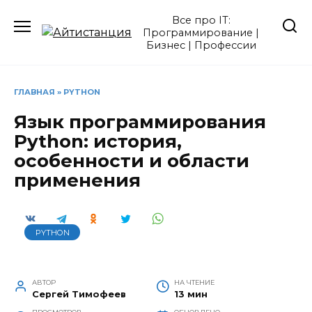
Перейти
Все про IT:
к
Программирование |
содержанию
Бизнес | Профессии
ГЛАВНАЯ
»
PYTHON
Язык программирования
Python: история,
особенности и области
применения
PYTHON
АВТОР
НА ЧТЕНИЕ
Сергей Тимофеев
13 мин