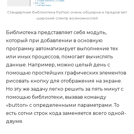
Стандартная библиотека Python очень обширна и предлагает
широкий спектр возможностей
Библиотека представляет себя модуль,
который при добавлении в основную
программу автоматизирует выполнение тех
или иных процессов, помогает вычислять
данные. Например, можно целый день с
помощью простейших графических элементов
рисовать кнопку для отображения на экране.
Но эту же задачу легко решить за пять минут с
помощью библиотеки, вызвав команду
«button» с определенными параметрами. То
есть сотни строк кода заменяется всего одной-
двумя.