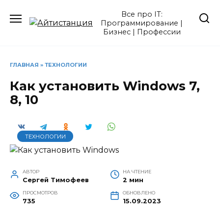
Перейти
Все про IT:
к
Программирование |
содержанию
Бизнес | Профессии
ГЛАВНАЯ
»
ТЕХНОЛОГИИ
Как установить Windows 7,
8, 10
ТЕХНОЛОГИИ
АВТОР
НА ЧТЕНИЕ
Сергей Тимофеев
2 мин
ПРОСМОТРОВ
ОБНОВЛЕНО
735