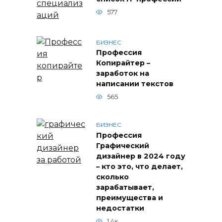
577
БИЗНЕС
Профессия
Копирайтер –
заработок на
написании текстов
565
БИЗНЕС
Профессия
Графический
дизайнер в 2024 году
– кто это, что делает,
сколько
зарабатывает,
преимущества и
недостатки
1.4к.