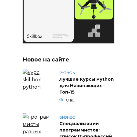
Новое на сайте
PYTHON
Лучшие Курсы Python
для Начинающих –
Топ-15
8.1к.
БИЗНЕС
Специализации
программистов:
список IT-профессий