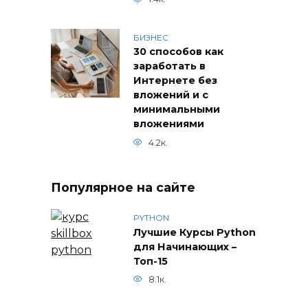
БИЗНЕС
30 способов как
заработать в
Интернете без
вложений и с
минимальными
вложениями
4.2к.
Популярное на сайте
PYTHON
Лучшие Курсы Python
для Начинающих –
Топ-15
8.1к.