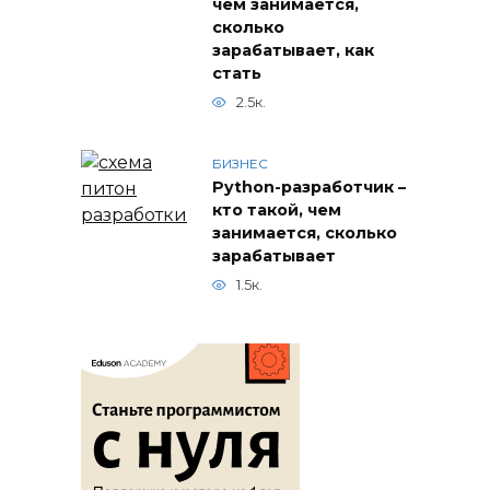
чем занимается,
сколько
зарабатывает, как
стать
2.5к.
БИЗНЕС
Python-разработчик –
кто такой, чем
занимается, сколько
зарабатывает
1.5к.