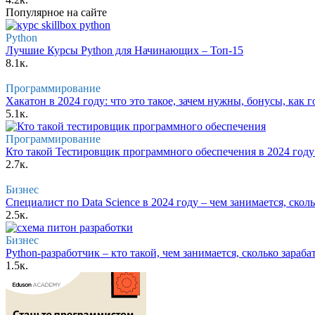
Популярное на сайте
Python
Лучшие Курсы Python для Начинающих – Топ-15
8.1к.
Программирование
Хакатон в 2024 году: что это такое, зачем нужны, бонусы, как 
5.1к.
Программирование
Кто такой Тестировщик программного обеспечения в 2024 году 
2.7к.
Бизнес
Специалист по Data Science в 2024 году – чем занимается, сколь
2.5к.
Бизнес
Python-разработчик – кто такой, чем занимается, сколько зараба
1.5к.