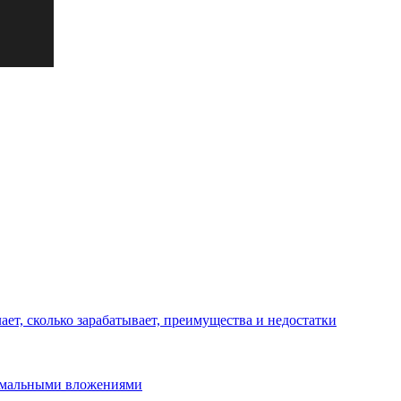
лает, сколько зарабатывает, преимущества и недостатки
нимальными вложениями