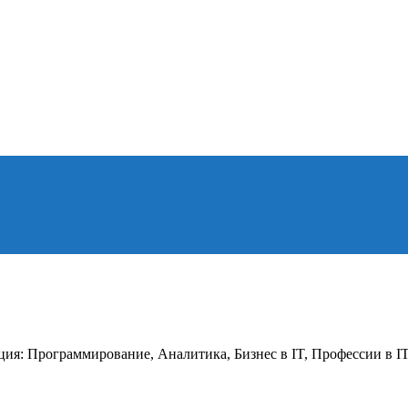
мация: Программирование, Аналитика, Бизнес в IT, Профессии в 