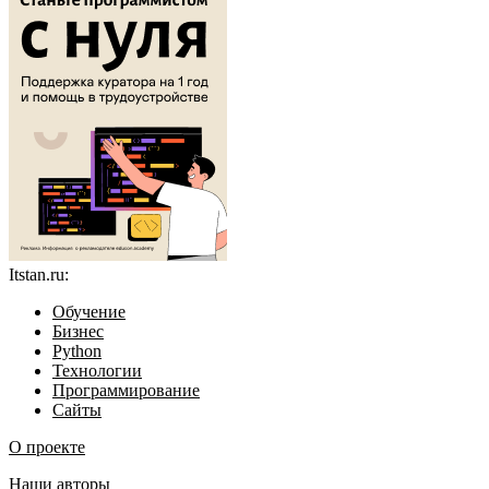
Itstan.ru:
Обучение
Бизнес
Python
Технологии
Программирование
Сайты
О проекте
Наши авторы