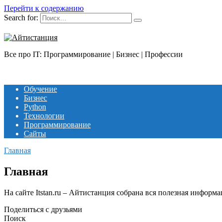
Перейти к содержанию
Search for:
Все про IT: Программирование | Бизнес | Профессии
Обучение
Бизнес
Python
Технологии
Программирование
Сайты
Главная
Главная
На сайте Itstan.ru – Айтистанция собрана вся полезная инфор
Поделиться с друзьями
Поиск