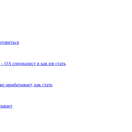
готовиться
– QA специалист и как им стать
ко зарабатывает, как стать
тывает